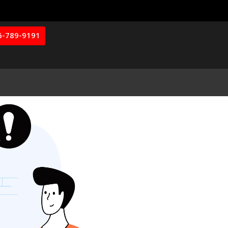
6-789-9191